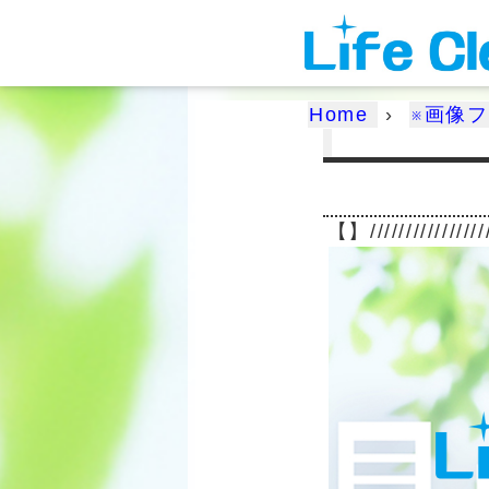
Home
›
※画像
【】/////////////////