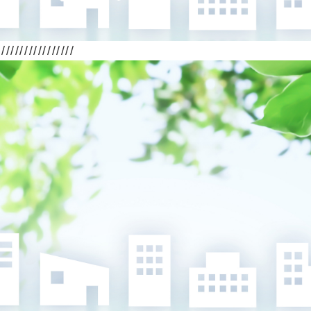
//////////////